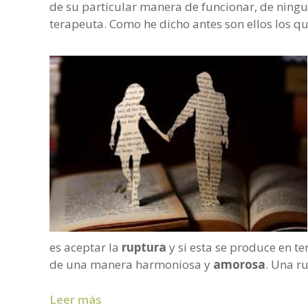
de su particular manera de funcionar, de ningu
terapeuta. Como he dicho antes son ellos los q
es aceptar la
ruptura
y si esta se produce en te
de una manera harmoniosa y
amorosa
. Una r
Leer más