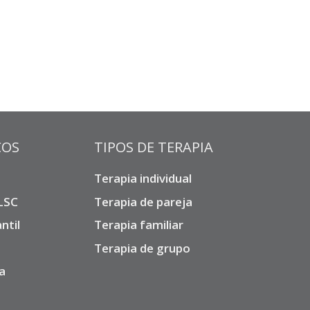
COS
TIPOS DE TERAPIA
Terapia individual
 LSC
Terapia de pareja
ntil
Terapia familiar
Terapia de grupo
a