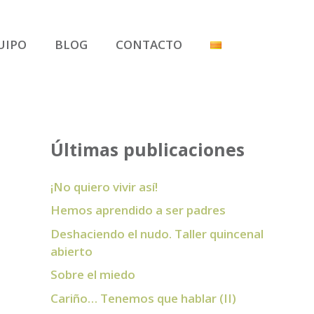
UIPO
BLOG
CONTACTO
Últimas publicaciones
¡No quiero vivir así!
Hemos aprendido a ser padres
Deshaciendo el nudo. Taller quincenal
abierto
Sobre el miedo
Cariño… Tenemos que hablar (II)