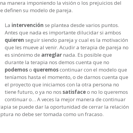
na manera imponiendo la visión o los prejuicios del
ue definen su modelo de pareja.
La
intervención
se plantea desde varios puntos.
Antes que nada es importante dilucidar si ambos
quieren
seguir siendo pareja y cual es la motivación
que les mueve al venir. Acudir a terapia de pareja no
es sinónimo de
arreglar
nada. Es posible que
durante la terapia nos demos cuenta que no
podemos
o
queremos
continuar con el modelo que
teníamos hasta el momento, o de darnos cuenta que
el proyecto que iniciamos con la otra persona no
tiene futuro, o ya no nos
satisface
o no lo queremos
continuar o… A veces la mejor manera de continuar
rapia se puede dar la oportunidad de cerrar la relación
uptura no debe ser tomada como un fracaso.