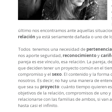
último nos encontramos ante aquellas situacion
relación
ya está seriamente dañada o uno de l
Todos tenemos una necesidad de
pertenencia
nos aporte seguridad,
reconocimiento
y
cariñ
pareja es ese vínculo, esa relación. La pareja, 
que deciden tener un proyecto común en el tiem
compromiso y el
sexo
. El contenido y la forma 
nosotros. Es decir; no hay una manera de enten
que sea su
proyecto
: cuánto tiempo quieren es
objetivos de la relación, compromisos de uno y
relacionarse con las familias de ambos, si van a
hasta casi el infinito.