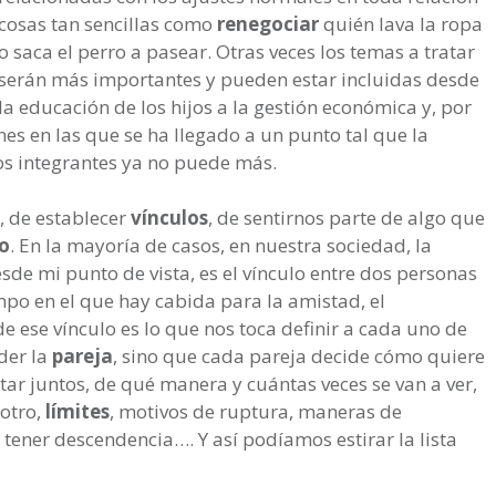
cosas tan sencillas como
renegociar
quién lava la ropa
o saca el perro a pasear. Otras veces los temas a tratar
serán más importantes y pueden estar incluidas desde
la educación de los hijos a la gestión económica y, por
es en las que se ha llegado a un punto tal que la
os integrantes ya no puede más.
, de establecer
vínculos
, de sentirnos parte de algo que
o
. En la mayoría de casos, en nuestra sociedad, la
desde mi punto de vista, es el vínculo entre dos personas
po en el que hay cabida para la amistad, el
de ese vínculo es lo que nos toca definir a cada uno de
der la
pareja
, sino que cada pareja decide cómo quiere
tar juntos, de qué manera y cuántas veces se van a ver,
 otro,
límites
, motivos de ruptura, maneras de
 tener descendencia…. Y así podíamos estirar la lista