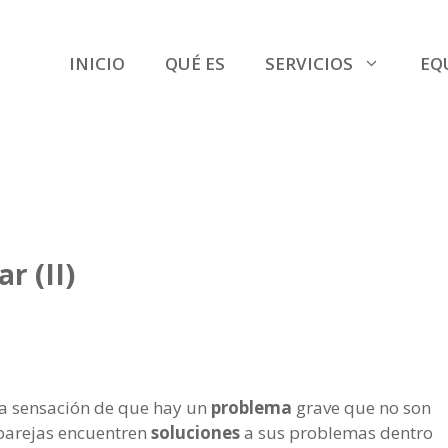
INICIO
QUÉ ES
SERVICIOS
EQ
r (II)
na sensación de que hay un
problema
grave que no son
 parejas encuentren
soluciones
a sus problemas dentro