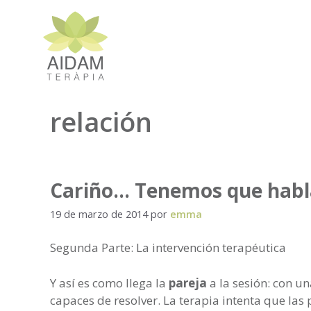
Saltar
al
contenido
relación
Cariño… Tenemos que habla
19 de marzo de 2014
por
emma
Segunda Parte: La intervención terapéutica
Y así es como llega la
pareja
a la sesión: con u
capaces de resolver. La terapia intenta que las