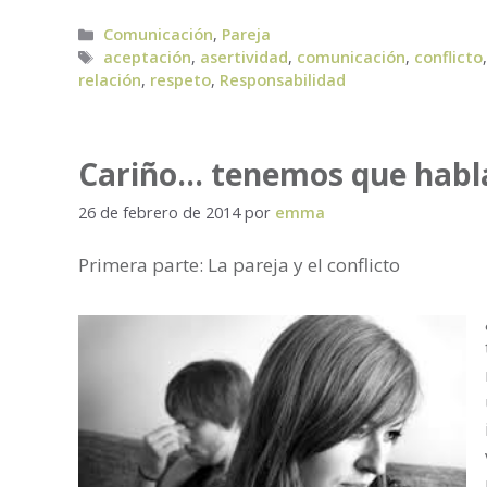
Categorías
Comunicación
,
Pareja
Etiquetas
aceptación
,
asertividad
,
comunicación
,
conflicto
relación
,
respeto
,
Responsabilidad
Cariño… tenemos que habl
26 de febrero de 2014
por
emma
Primera parte: La pareja y el conflicto