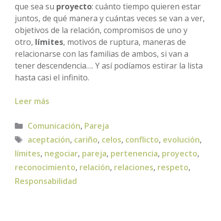
que sea su
proyecto
: cuánto tiempo quieren estar
juntos, de qué manera y cuántas veces se van a ver,
objetivos de la relación, compromisos de uno y
otro,
límites
, motivos de ruptura, maneras de
relacionarse con las familias de ambos, si van a
tener descendencia…. Y así podíamos estirar la lista
hasta casi el infinito.
Leer más
Categorías
Comunicación
,
Pareja
Etiquetas
aceptación
,
cariño
,
celos
,
conflicto
,
evolución
,
límites
,
negociar
,
pareja
,
pertenencia
,
proyecto
,
reconocimiento
,
relación
,
relaciones
,
respeto
,
Responsabilidad