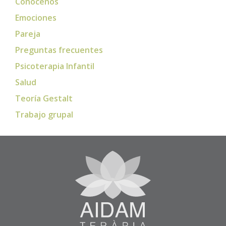
Conócenos
Emociones
Pareja
Preguntas frecuentes
Psicoterapia Infantil
Salud
Teoría Gestalt
Trabajo grupal