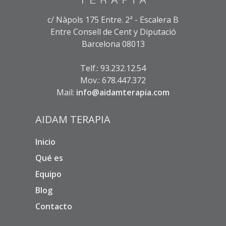
c/ Nàpols 175 Entre. 2ª - Escalera B
Entre Consell de Cent y Diputació
Barcelona 08013
Telf.: 93.232.12.54
Mov.: 678.447.372
Mail:
info@aidamterapia.com
AIDAM TERAPIA
Inicio
Qué es
Equipo
Blog
Contacto