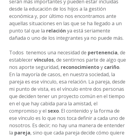
serán más importantes y pueden estar incluidas
desde la educación de los hijos a la gestión
económica y, por último nos encontramos ante
aquellas situaciones en las que se ha llegado a un
punto tal que la
relación
ya está seriamente
dañada o uno de los integrantes ya no puede más.
Todos tenemos una necesidad de
pertenencia
, de
establecer
vínculos
, de sentirnos parte de algo que
nos aporte seguridad,
reconocimiento
y
cariño
.
En la mayoría de casos, en nuestra sociedad, la
pareja es ese vínculo, esa relación. La pareja, desde
mi punto de vista, es el vínculo entre dos personas
que deciden tener un proyecto común en el tiempo
en el que hay cabida para la amistad, el
compromiso y el
sexo
. El contenido y la forma de
ese vínculo es lo que nos toca definir a cada uno de
nosotros. Es decir; no hay una manera de entender
la
pareja
, sino que cada pareja decide cómo quiere