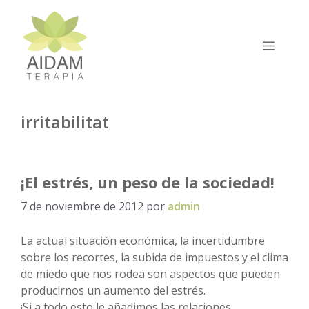
Saltar
al
contenido
MEN
irritabilitat
¡El estrés, un peso de la sociedad!
7 de noviembre de 2012
por
admin
La actual situación económica, la incertidumbre
sobre los recortes, la subida de impuestos y el clima
de miedo que nos rodea son aspectos que pueden
producirnos un aumento del estrés.
¡Si a todo esto le añadimos las relaciones