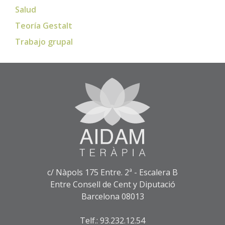
Salud
Teoría Gestalt
Trabajo grupal
c/ Nàpols 175 Entre. 2ª - Escalera B
Entre Consell de Cent y Diputació
Barcelona 08013
Telf.: 93.232.12.54