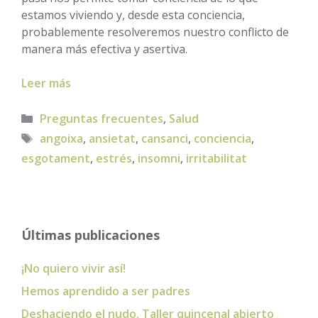
estamos viviendo y, desde esta conciencia,
probablemente resolveremos nuestro conflicto de
manera más efectiva y asertiva.
Leer más
Categorías
Preguntas frecuentes
,
Salud
Etiquetas
angoixa
,
ansietat
,
cansanci
,
conciencia
,
esgotament
,
estrés
,
insomni
,
irritabilitat
Últimas publicaciones
¡No quiero vivir así!
Hemos aprendido a ser padres
Deshaciendo el nudo. Taller quincenal abierto