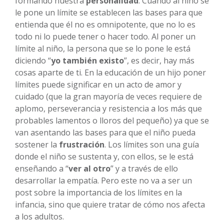
formando nuestra
personalidad
. Cuando al niño se
le pone un límite se establecen las bases para que
entienda que él no es omnipotente, que no lo es
todo ni lo puede tener o hacer todo. Al poner un
límite al niño, la persona que se lo pone le está
diciendo “
yo también existo
”, es decir, hay más
cosas aparte de ti. En la educación de un hijo poner
límites puede significar en un acto de amor y
cuidado (que la gran mayoría de veces requiere de
aplomo, perseverancia y resistencia a los más que
probables lamentos o lloros del pequeño) ya que se
van asentando las bases para que el niño pueda
sostener la
frustración
. Los límites son una guía
donde el niño se sustenta y, con ellos, se le está
enseñando a “
ver al otro
” y a través de ello
desarrollar la empatía. Pero este no va a ser un
post sobre la importancia de los límites en la
infancia, sino que quiere tratar de cómo nos afecta
a los adultos.