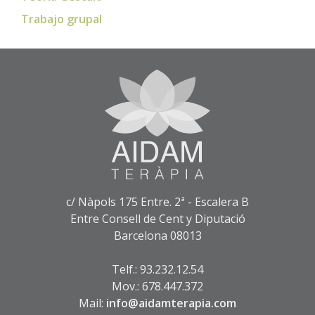
Trabajo grupal
c/ Nàpols 175 Entre. 2ª - Escalera B
Entre Consell de Cent y Diputació
Barcelona 08013
Telf.: 93.232.12.54
Mov.: 678.447.372
Mail:
info@aidamterapia.com