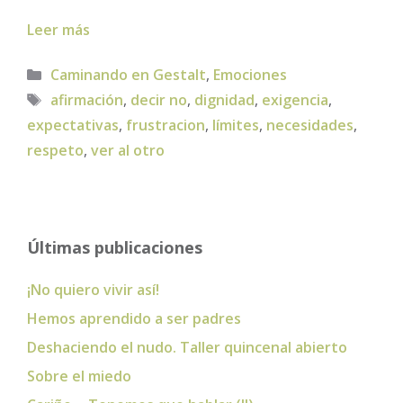
Leer más
Categorías
Caminando en Gestalt
,
Emociones
Etiquetas
afirmación
,
decir no
,
dignidad
,
exigencia
,
expectativas
,
frustracion
,
límites
,
necesidades
,
respeto
,
ver al otro
Últimas publicaciones
¡No quiero vivir así!
Hemos aprendido a ser padres
Deshaciendo el nudo. Taller quincenal abierto
Sobre el miedo