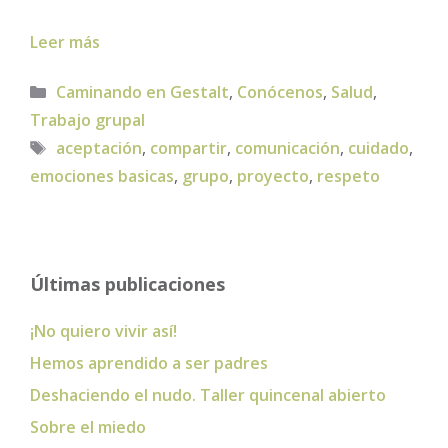
Leer más
Categorías
Caminando en Gestalt
,
Conócenos
,
Salud
,
Trabajo grupal
Etiquetas
aceptación
,
compartir
,
comunicación
,
cuidado
,
emociones basicas
,
grupo
,
proyecto
,
respeto
Últimas publicaciones
¡No quiero vivir así!
Hemos aprendido a ser padres
Deshaciendo el nudo. Taller quincenal abierto
Sobre el miedo