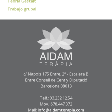
Teoría Gestalt
Trabajo grupal
c/ Nàpols 175 Entre. 2ª - Escalera B
Entre Consell de Cent y Diputació
Barcelona 08013
Telf.: 93.232.12.54
Mov.: 678.447.372
Mail:
info@aidamterapia.com