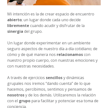
Mi intención es la de crear espacio de encuentro
abierto
; un lugar donde cada uno decide
libremente
cuando acudir y disfrutar de la
sinergia
del grupo.
Un lugar donde experimentar en un ambiente
seguro aspectos de nuestro día a día cotidiano; de
cómo y de qué manera nos
relacionamos
con
nuestro propio cuerpo, con nuestras emociones y
con nuestras necesidades.
A través de ejercicios
sencillos
y dinámicas
grupales nos iremos “dando cuenta” de lo que
hacemos, percibimos, sentimos y pensamos de
nosotros
y de los demás. Utilizaremos la relación
con el
grupo
para facilitar y potenciar esa toma de
conciencia.