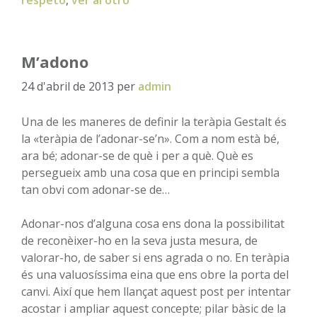
M’adono
24 d'abril de 2013
per
admin
Una de les maneres de definir la teràpia Gestalt és
la «teràpia de l’adonar-se’n». Com a nom està bé,
ara bé; adonar-se de què i per a què. Què es
persegueix amb una cosa que en principi sembla
tan obvi com adonar-se de…
Adonar-nos d’alguna cosa ens dona la possibilitat
de reconèixer-ho en la seva justa mesura, de
valorar-ho, de saber si ens agrada o no. En teràpia
és una valuosíssima eina que ens obre la porta del
canvi. Així que hem llançat aquest post per intentar
acostar i ampliar aquest concepte; pilar bàsic de la