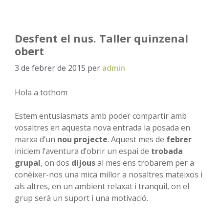
Desfent el nus. Taller quinzenal
obert
3 de febrer de 2015
per
admin
Hola a tothom
Estem entusiasmats amb poder compartir amb
vosaltres en aquesta nova entrada la posada en
marxa d’un
nou projecte
. Aquest mes de
febrer
iniciem l’aventura d’obrir un espai de
trobada
grupal
, on dos
dijous
al mes ens trobarem per a
conèixer-nos una mica millor a nosaltres mateixos i
als altres, en un ambient relaxat i tranquil, on el
grup serà un suport i una motivació.