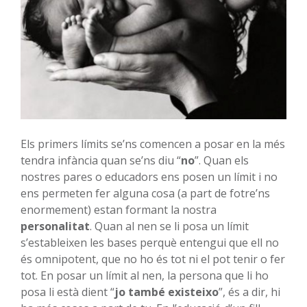
Els primers límits se’ns comencen a posar en la més
tendra infància quan se’ns diu “
no
”. Quan els
nostres pares o educadors ens posen un límit i no
ens permeten fer alguna cosa (a part de fotre’ns
enormement) estan formant la nostra
personalitat
. Quan al nen se li posa un límit
s’estableixen les bases perquè entengui que ell no
és omnipotent, que no ho és tot ni el pot tenir o fer
tot. En posar un límit al nen, la persona que li ho
posa li està dient “
jo també existeixo
”, és a dir, hi