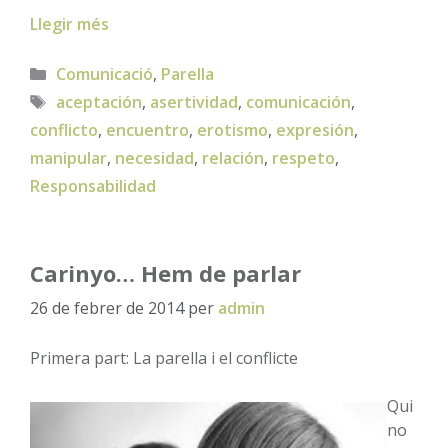
Llegir més
Categories
Comunicació
,
Parella
Etiquetes
aceptación
,
asertividad
,
comunicación
,
conflicto
,
encuentro
,
erotismo
,
expresión
,
manipular
,
necesidad
,
relación
,
respeto
,
Responsabilidad
Carinyo… Hem de parlar
26 de febrer de 2014
per
admin
Primera part: La parella i el conflicte
Qui
no