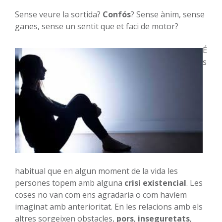
Sense veure la sortida?
Confós
? Sense ànim, sense
ganes, sense un sentit que et faci de motor?
É
s
habitual que en algun moment de la vida les
persones topem amb alguna
crisi existencial
. Les
coses no van com ens agradaria o com havíem
imaginat amb anterioritat. En les relacions amb els
altres sorgeixen obstacles,
pors
,
inseguretats
,