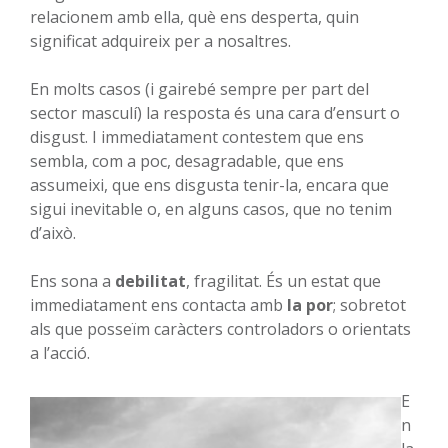
relacionem amb ella, què ens desperta, quin
significat adquireix per a nosaltres.
En molts casos (i gairebé sempre per part del
sector masculí) la resposta és una cara d’ensurt o
disgust. I immediatament contestem que ens
sembla, com a poc, desagradable, que ens
assumeixi, que ens disgusta tenir-la, encara que
sigui inevitable o, en alguns casos, que no tenim
d’això.
Ens sona a
debilitat
, fragilitat. És un estat que
immediatament ens contacta amb
la por
; sobretot
als que posseïm caràcters controladors o orientats
a l’acció.
E
n