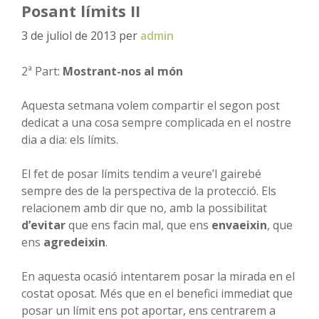
Posant límits II
3 de juliol de 2013
per
admin
2ª Part:
Mostrant-nos al món
Aquesta setmana volem compartir el segon post
dedicat a una cosa sempre complicada en el nostre
dia a dia: els límits.
El fet de posar límits tendim a veure’l gairebé
sempre des de la perspectiva de la protecció. Els
relacionem amb dir que no, amb la possibilitat
d’evitar
que ens facin mal, que ens
envaeixin
, que
ens
agredeixin
.
En aquesta ocasió intentarem posar la mirada en el
costat oposat. Més que en el benefici immediat que
posar un límit ens pot aportar, ens centrarem a