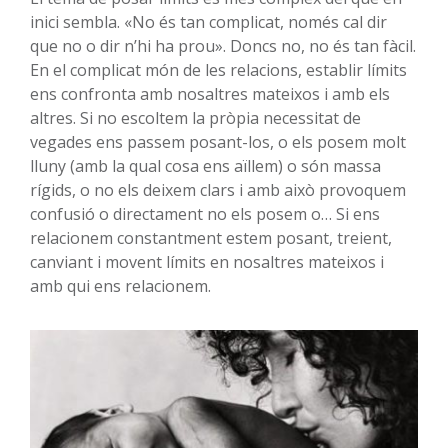
inici sembla. «No és tan complicat, només cal dir
que no o dir n’hi ha prou». Doncs no, no és tan fàcil.
En el complicat món de les relacions, establir límits
ens confronta amb nosaltres mateixos i amb els
altres. Si no escoltem la pròpia necessitat de
vegades ens passem posant-los, o els posem molt
lluny (amb la qual cosa ens aïllem) o són massa
rígids, o no els deixem clars i amb això provoquem
confusió o directament no els posem o… Si ens
relacionem constantment estem posant, treient,
canviant i movent límits en nosaltres mateixos i
amb qui ens relacionem.