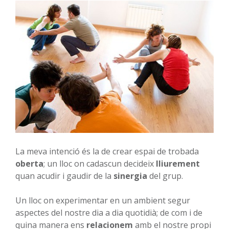
La meva intenció és la de crear espai de trobada
oberta
; un lloc on cadascun decideix
lliurement
quan acudir i gaudir de la
sinergia
del grup.
Un lloc on experimentar en un ambient segur
aspectes del nostre dia a dia quotidià; de com i de
quina manera ens
relacionem
amb el nostre propi