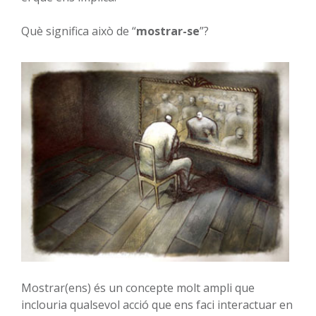
Què significa això de “
mostrar-se
”?
Mostrar(ens) és un concepte molt ampli que
inclouria qualsevol acció que ens faci interactuar en