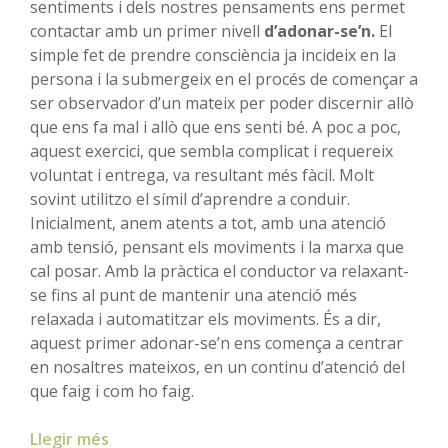
sentiments i dels nostres pensaments ens permet
contactar amb un primer nivell
d’adonar-se’n.
El
simple fet de prendre consciència ja incideix en la
persona i la submergeix en el procés de començar a
ser observador d’un mateix per poder discernir allò
que ens fa mal i allò que ens senti bé. A poc a poc,
aquest exercici, que sembla complicat i requereix
voluntat i entrega, va resultant més fàcil. Molt
sovint utilitzo el símil d’aprendre a conduir.
Inicialment, anem atents a tot, amb una atenció
amb tensió, pensant els moviments i la marxa que
cal posar. Amb la pràctica el conductor va relaxant-
se fins al punt de mantenir una atenció més
relaxada i automatitzar els moviments. És a dir,
aquest primer adonar-se’n ens comença a centrar
en nosaltres mateixos, en un continu d’atenció del
que faig i com ho faig.
Llegir més