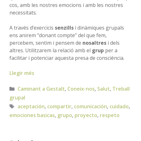
cos, amb les nostres emocions i amb les nostres
necessitats.
A través d’exercicis
senzills
i dinàmiques grupals
ens anirem “donant compte” del que fem,
percebem, sentim i pensem de
nosaltres
i dels
altres. Utilitzarem la relació amb el
grup
per a
facilitar i potenciar aquesta presa de consciència.
Llegir més
Categories
Caminant a Gestalt
,
Coneix-nos
,
Salut
,
Treball
grupal
Etiquetes
aceptación
,
compartir
,
comunicación
,
cuidado
,
emociones basicas
,
grupo
,
proyecto
,
respeto