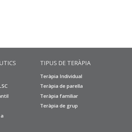
UTICS
TIPUS DE TERÀPIA
Teràpia Individual
 LSC
Teràpia de parella
ntil
Teràpia familiar
Teràpia de grup
 a