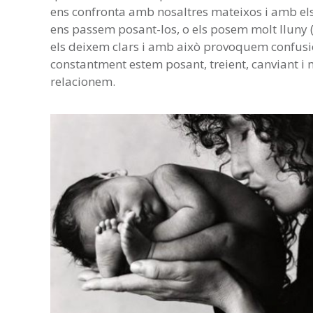
ens confronta amb nosaltres mateixos i amb els 
ens passem posant-los, o els posem molt lluny (
els deixem clars i amb això provoquem confusi
constantment estem posant, treient, canviant i 
relacionem.