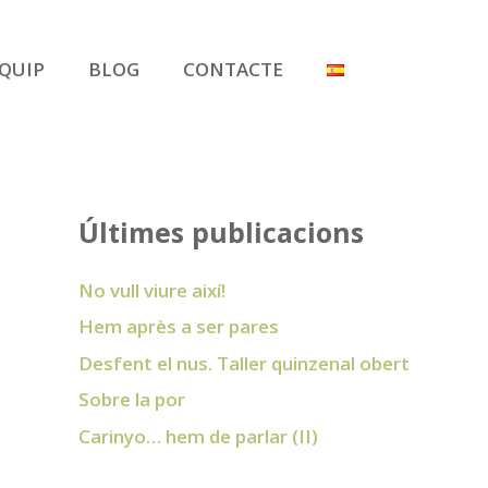
QUIP
BLOG
CONTACTE
Últimes publicacions
No vull viure així!
Hem après a ser pares
Desfent el nus. Taller quinzenal obert
Sobre la por
Carinyo… hem de parlar (II)