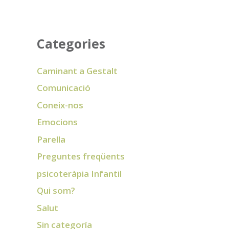
Categories
Caminant a Gestalt
Comunicació
Coneix-nos
Emocions
Parella
Preguntes freqüents
psicoteràpia Infantil
Qui som?
Salut
Sin categoría