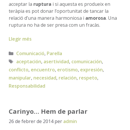
acceptar la
ruptura
i si aquesta es produeix en
teràpia es pot donar l’oportunitat de tancar la
relació d’una manera harmoniosa i
amorosa
. Una
ruptura no ha de ser presa com un fracàs.
Llegir més
Categories
Comunicació
,
Parella
Etiquetes
aceptación
,
asertividad
,
comunicación
,
conflicto
,
encuentro
,
erotismo
,
expresión
,
manipular
,
necesidad
,
relación
,
respeto
,
Responsabilidad
Carinyo… Hem de parlar
26 de febrer de 2014
per
admin