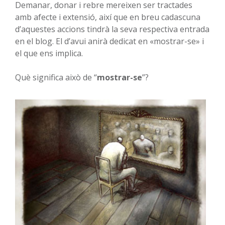
Demanar, donar i rebre mereixen ser tractades
amb afecte i extensió, així que en breu cadascuna
d’aquestes accions tindrà la seva respectiva entrada
en el blog. El d’avui anirà dedicat en «mostrar-se» i
el que ens implica.
Què significa això de “
mostrar-se
”?