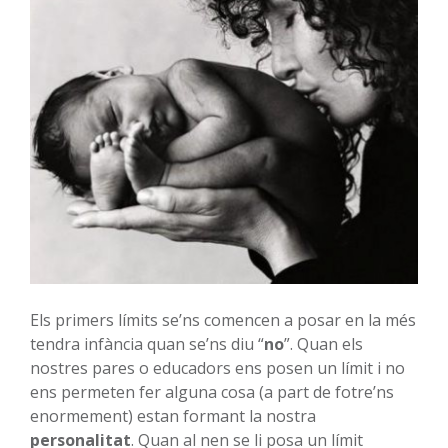
Els primers límits se’ns comencen a posar en la més
tendra infància quan se’ns diu “
no
”. Quan els
nostres pares o educadors ens posen un límit i no
ens permeten fer alguna cosa (a part de fotre’ns
enormement) estan formant la nostra
personalitat
. Quan al nen se li posa un límit