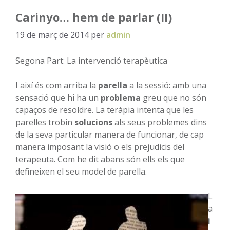
Carinyo… hem de parlar (II)
19 de març de 2014
per
admin
Segona Part: La intervenció terapèutica
I així és com arriba la
parella
a la sessió: amb una
sensació que hi ha un
problema
greu que no són
capaços de resoldre. La teràpia intenta que les
parelles trobin
solucions
als seus problemes dins
de la seva particular manera de funcionar, de cap
manera imposant la visió o els prejudicis del
terapeuta. Com he dit abans són ells els que
defineixen el seu model de parella.
L
a
i