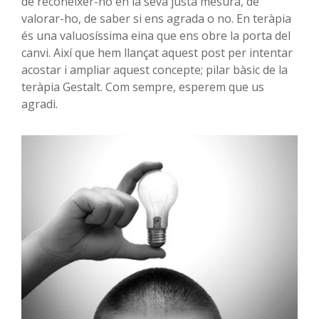
de reconèixer-ho en la seva justa mesura, de
valorar-ho, de saber si ens agrada o no. En teràpia
és una valuosíssima eina que ens obre la porta del
canvi. Així que hem llançat aquest post per intentar
acostar i ampliar aquest concepte; pilar bàsic de la
teràpia Gestalt. Com sempre, esperem que us
agradi.