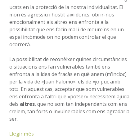
ucats en la protecció de la nostra individualitat. El
món és agressiu i hostil; així doncs, obrir-nos
emocionalment als altres ens enfronta a la
possibilitat que ens facin mal i de moure’ns en un
espai incòmode on no podem controlar el que
ocorrerà.
La possibilitat de reconèixer quines circumstàncies
o situacions ens fan vulnerables també ens
enfronta a la idea de fracàs en què anem (m’incloc)
per la vida de «Juan Palomo»; els de «jo puc amb
tot». En aquest cas, acceptar que som vulnerables
ens enfronta a l’altri que «potser» necessitem ajuda
dels
altres
, que no som tan independents com ens
creiem, tan forts o invulnerables com ens agradaria
ser.
Llegir més