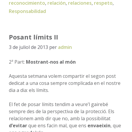
reconocimiento
,
relación
,
relaciones
,
respeto
,
Responsabilidad
Posant límits II
3 de juliol de 2013
per
admin
2ª Part:
Mostrant-nos al món
Aquesta setmana volem compartir el segon post
dedicat a una cosa sempre complicada en el nostre
dia a dia: els límits.
El fet de posar límits tendim a veure’l gairebé
sempre des de la perspectiva de la protecció. Els
relacionem amb dir que no, amb la possibilitat
d’evitar
que ens facin mal, que ens
envaeixin
, que