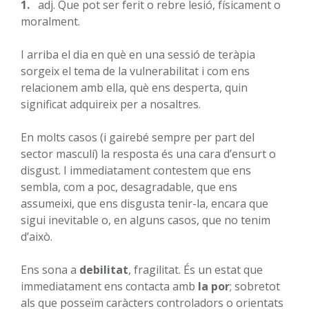
1.
adj. Que pot ser ferit o rebre lesió, físicament o
moralment.
I arriba el dia en què en una sessió de teràpia
sorgeix el tema de la vulnerabilitat i com ens
relacionem amb ella, què ens desperta, quin
significat adquireix per a nosaltres.
En molts casos (i gairebé sempre per part del
sector masculí) la resposta és una cara d’ensurt o
disgust. I immediatament contestem que ens
sembla, com a poc, desagradable, que ens
assumeixi, que ens disgusta tenir-la, encara que
sigui inevitable o, en alguns casos, que no tenim
d’això.
Ens sona a
debilitat
, fragilitat. És un estat que
immediatament ens contacta amb
la por
; sobretot
als que posseïm caràcters controladors o orientats