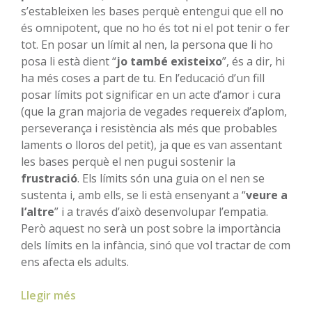
s’estableixen les bases perquè entengui que ell no
és omnipotent, que no ho és tot ni el pot tenir o fer
tot. En posar un límit al nen, la persona que li ho
posa li està dient “
jo també existeixo
”, és a dir, hi
ha més coses a part de tu. En l’educació d’un fill
posar límits pot significar en un acte d’amor i cura
(que la gran majoria de vegades requereix d’aplom,
perseverança i resistència als més que probables
laments o lloros del petit), ja que es van assentant
les bases perquè el nen pugui sostenir la
frustració
. Els límits són una guia on el nen se
sustenta i, amb ells, se li està ensenyant a “
veure a
l’altre
” i a través d’això desenvolupar l’empatia.
Però aquest no serà un post sobre la importància
dels límits en la infància, sinó que vol tractar de com
ens afecta els adults.
Llegir més