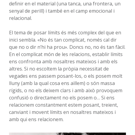
definir en el material (una tanca, una frontera, un
senyal de perill) i també en el camp emocional i
relacional.
El tema de posar límits és més complex del que en
inici sembla. «No és tan complicat, només cal dir
que no o dir n’hi ha prou». Doncs no, no és tan fàcil.
En el complicat món de les relacions, establir límits
ens confronta amb nosaltres mateixos i amb els
altres. Si no escoltem la pròpia necessitat de
vegades ens passem posant-los, o els posem molt
lluny (amb la qual cosa ens aïllem) o són massa
rígids, o no els deixem clars i amb això provoquem
confusió o directament no els posem o… Si ens
relacionem constantment estem posant, treient,
canviant i movent límits en nosaltres mateixos i
amb qui ens relacionem.