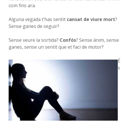
com fins ara.
Alguna vegada t’has sentit
cansat de viure mort
?
Sense ganes de seguir?
Sense veure la sortida?
Confós
? Sense ànim, sense
ganes, sense un sentit que et faci de motor?
É
s