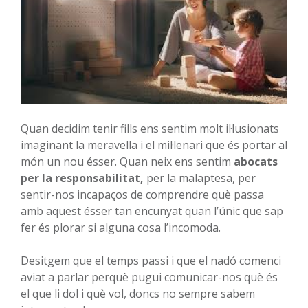
Quan decidim tenir fills ens sentim molt il·lusionats
imaginant la meravella i el mil·lenari que és portar al
món un nou ésser. Quan neix ens sentim
abocats
per la responsabilitat,
per la malaptesa, per
sentir-nos incapaços de comprendre què passa
amb aquest ésser tan encunyat quan l’únic que sap
fer és plorar si alguna cosa l’incomoda.
Desitgem que el temps passi i que el nadó comenci
aviat a parlar perquè pugui comunicar-nos què és
el que li dol i què vol, doncs no sempre sabem