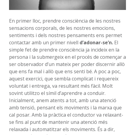
En primer lloc, prendre consciència de les nostres
sensacions corporals, de les nostres emocions,
sentiments i dels nostres pensaments ens permet
contactar amb un primer nivell
d’adonar-se’n.
El
simple fet de prendre consciència ja incideix en la
persona i la submergeix en el procés de començar a
ser observador d’un mateix per poder discernir allò
que ens fa mal i allò que ens senti bé. A poc a poc,
aquest exercici, que sembla complicat i requereix
voluntat i entrega, va resultant més fàcil. Molt
sovint utilitzo el símil d’aprendre a conduir.
Inicialment, anem atents a tot, amb una atenció
amb tensió, pensant els moviments i la marxa que
cal posar. Amb la pràctica el conductor va relaxant-
se fins al punt de mantenir una atenció més
relaxada i automatitzar els moviments. És a dir,