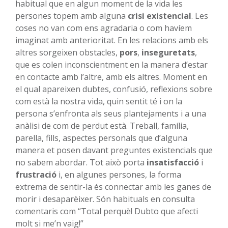
habitual que en algun moment de la vida les
persones topem amb alguna
crisi existencial
. Les
coses no van com ens agradaria o com havíem
imaginat amb anterioritat. En les relacions amb els
altres sorgeixen obstacles,
pors
,
inseguretats
,
que es colen inconscientment en la manera d’estar
en contacte amb l’altre, amb els altres. Moment en
el qual apareixen dubtes, confusió, reflexions sobre
com està la nostra vida, quin sentit té i on la
persona s’enfronta als seus plantejaments i a una
anàlisi de com de perdut està. Treball, família,
parella, fills, aspectes personals que d’alguna
manera et posen davant preguntes existencials que
no sabem abordar. Tot això porta
insatisfacció
i
frustració
i, en algunes persones, la forma
extrema de sentir-la és connectar amb les ganes de
morir i desaparèixer. Són habituals en consulta
comentaris com “Total perquè! Dubto que afecti
molt si me’n vaig!”