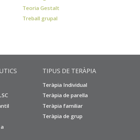
Teoria Gestalt
Treball grupal
UTICS
TIPUS DE TERÀPIA
Teràpia Individual
 LSC
Teràpia de parella
ntil
Teràpia familiar
Teràpia de grup
 a