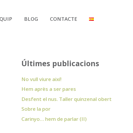
QUIP
BLOG
CONTACTE
Últimes publicacions
No vull viure així!
Hem après a ser pares
Desfent el nus. Taller quinzenal obert
Sobre la por
Carinyo… hem de parlar (II)