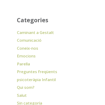
Categories
Caminant a Gestalt
Comunicació
Coneix-nos
Emocions
Parella
Preguntes freqüents
psicoteràpia Infantil
Qui som?
Salut
Sin categoría