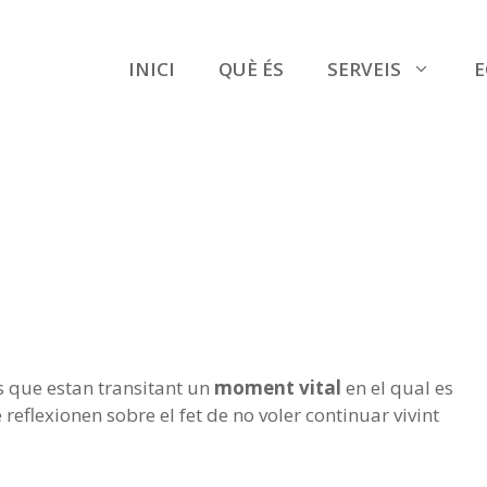
INICI
QUÈ ÉS
SERVEIS
E
s que estan transitant un
moment vital
en el qual es
e reflexionen sobre el fet de no voler continuar vivint