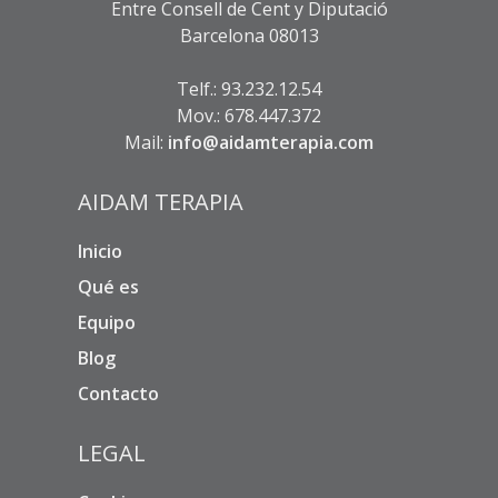
Entre Consell de Cent y Diputació
Barcelona 08013
Telf.: 93.232.12.54
Mov.: 678.447.372
Mail:
info@aidamterapia.com
AIDAM TERAPIA
Inicio
Qué es
Equipo
Blog
Contacto
LEGAL