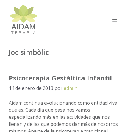
Saltar
al
contenido
MEN
Joc simbòlic
Psicoterapia Gestáltica Infantil
14 de enero de 2013
por
admin
Aidam continúa evolucionando como entidad viva
que es. Cada día que pasa nos vamos
especializando más en las actividades que nos
llenan y de las que podemos dar más de nosotros
mismos. Aparte de la psicoterapia tradicional,