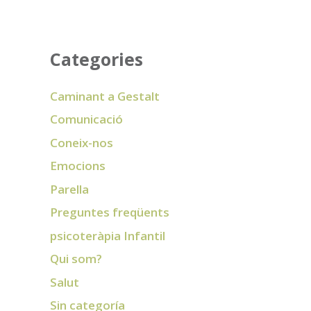
Categories
Caminant a Gestalt
Comunicació
Coneix-nos
Emocions
Parella
Preguntes freqüents
psicoteràpia Infantil
Qui som?
Salut
Sin categoría