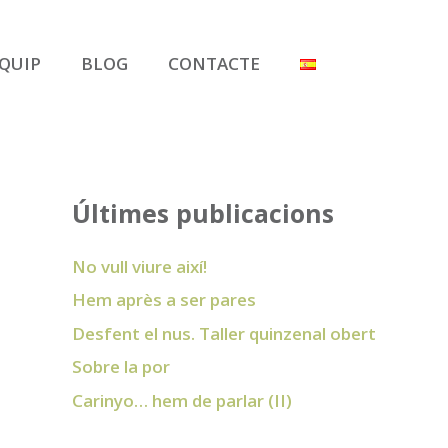
QUIP
BLOG
CONTACTE
Últimes publicacions
No vull viure així!
Hem après a ser pares
Desfent el nus. Taller quinzenal obert
Sobre la por
Carinyo… hem de parlar (II)