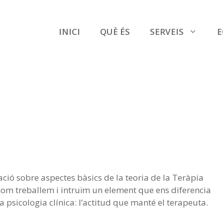
INICI
QUÈ ÉS
SERVEIS
E
cació sobre aspectes bàsics de la teoria de la Teràpia
m treballem i intruïm un element que ens diferencia
a psicologia clínica: l’actitud que manté el terapeuta.