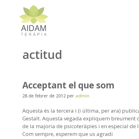
Vés
al
contingut
actitud
Acceptant el que som
28 de febrer de 2012
per
admin
Aquesta és la tercera i (i última, per ara) publi
Gestalt. Aquesta vegada expliquem breument co
de la majoria de psicoteràpies i en especial de l
Com sempre, esperem que us agradi