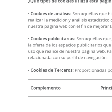
¿Qué tipos de cookies utiliza esta pági
•
Cookies de análisis:
Son aquéllas que bie
realizar la medición y análisis estadístico
nuestra página web con el fin de mejorar l
•
Cookies publicitarias:
Son aquéllas que, 
la oferta de los espacios publicitarios qu
uso que realice de nuestra página web. P
relacionada con su perfil de navegación.
•
Cookies de Terceros:
Proporcionadas por
Complemento
Princ