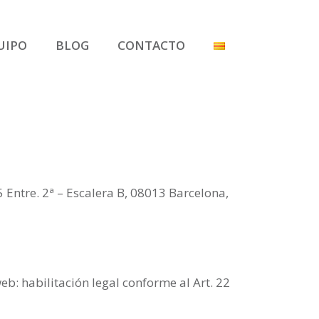
UIPO
BLOG
CONTACTO
Entre. 2ª – Escalera B, 08013 Barcelona,
eb: habilitación legal conforme al Art. 22