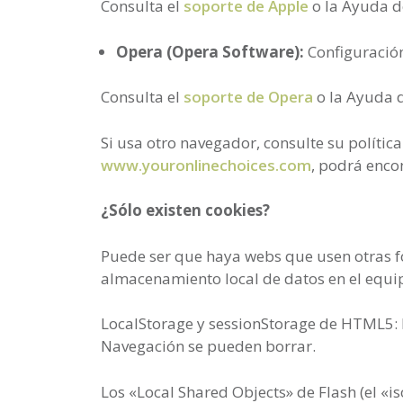
Consulta el
soporte de Apple
o la Ayuda d
Opera (Opera Software):
Configuració
Consulta el
soporte de Opera
o la Ayuda 
Si usa otro navegador, consulte su polític
www.youronlinechoices.com
, podrá enco
¿Sólo existen cookies?
Puede ser que haya webs que usen otras f
almacenamiento local de datos en el equip
LocalStorage y sessionStorage de HTML5: 
Navegación se pueden borrar.
Los «Local Shared Objects» de Flash (el «i