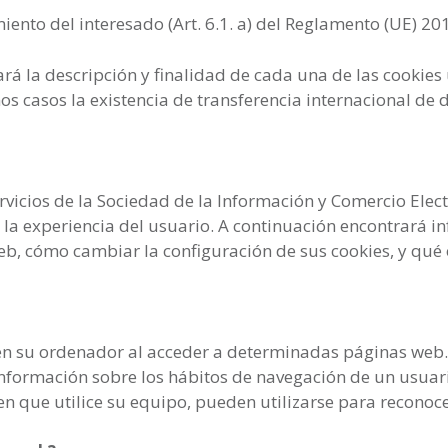
iento del interesado (Art. 6.1. a) del Reglamento (UE) 20
ará la descripción y finalidad de cada una de las cookies
os casos la existencia de transferencia internacional de 
ervicios de la Sociedad de la Información y Comercio Elec
la experiencia del usuario. A continuación encontrará i
 web, cómo cambiar la configuración de sus cookies, y qué 
 en su ordenador al acceder a determinadas páginas web.
información sobre los hábitos de navegación de un usuar
n que utilice su equipo, pueden utilizarse para reconoce