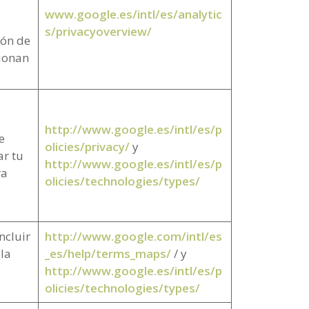
www.google.es/intl/es/analytic
s/privacyoverview/
ión de
cionan
http://www.google.es/intl/es/p
e
olicies/privacy/
y
ar tu
http://www.google.es/intl/es/p
ra
olicies/technologies/types/
ncluir
http://www.google.com/intl/es
la
_es/help/terms_maps/
/ y
http://www.google.es/intl/es/p
olicies/technologies/types/