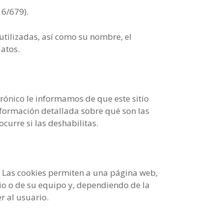
16/679).
 utilizadas, así como su nombre, el
datos.
trónico le informamos de que este sitio
nformación detallada sobre qué son las
ocurre si las deshabilitas.
 Las cookies permiten a una página web,
io o de su equipo y, dependiendo de la
r al usuario.