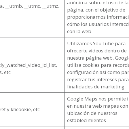
anónima sobre el uso de la
a, __utmb, __utmc, __utmz,
página, con el objetivo de
proporcionarnos informac
cómo los usuarios interac
con la web
Utilizamos YouTube para
ofrecerte vídeos dentro de
nuestra página web. Googl
ly_watched_video_id_list,
utiliza cookies para record
, etc
configuración así como pa
registrar tus intereses para
finalidades de marketing.
Google Maps nos permite i
en nuestra web mapas con 
ref y khcookie, etc
ubicación de nuestros
establecimientos