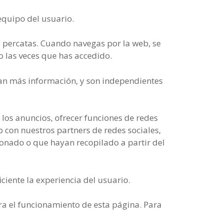
equipo del usuario.
e percatas. Cuando navegas por la web, se
 o las veces que has accedido.
dan más información, y son independientes
 los anuncios, ofrecer funciones de redes
b con nuestros partners de redes sociales,
onado o que hayan recopilado a partir del
iente la experiencia del usuario.
ra el funcionamiento de esta página. Para