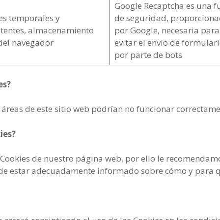
Google Recaptcha es una f
es temporales y
de seguridad, proporcion
stentes, almacenamiento
por Google, necesaria para
 del navegador
evitar el envío de formular
por parte de bots
es?
 áreas de este sitio web podrían no funcionar correctamen
ies?
 Cookies de nuestro página web, por ello le recomendamos
vo de estar adecuadamente informado sobre cómo y para 