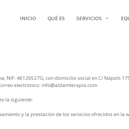
INICIO
QUÉ ES
SERVICIOS
EQ
 NIF: 46126527G, con domicilio social en C/ Nàpols 175 
Correo electrónico: info@aidamterapia.com
s la siguiente:
amiento y la prestación de los servicios ofrecidos en la w