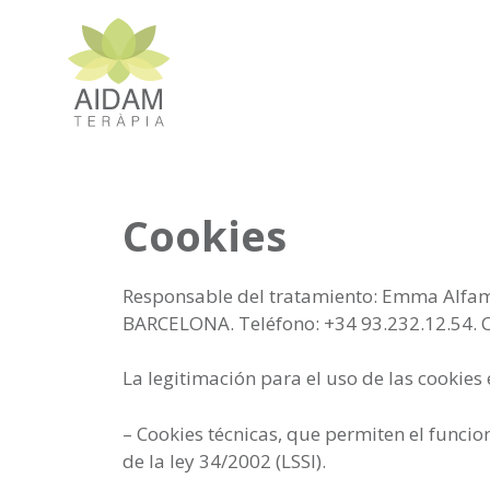
Saltar
al
contenido
Cookies
Responsable del tratamiento: Emma Alfama,
BARCELONA. Teléfono: +34 93.232.12.54. 
La legitimación para el uso de las cookies e
– Cookies técnicas, que permiten el funcion
de la ley 34/2002 (LSSI).