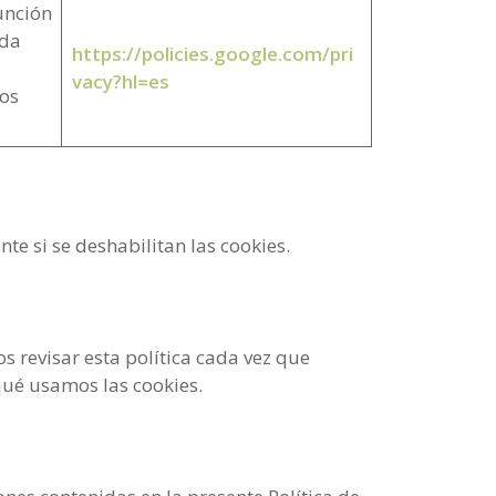
unción
ada
https://policies.google.com/pri
vacy?hl=es
ios
te si se deshabilitan las cookies.
 revisar esta política cada vez que
qué usamos las cookies.