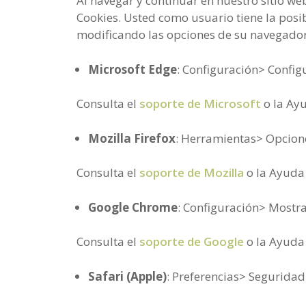
Al navegar y continuar en nuestro sitio web
Cookies. Usted como usuario tiene la posi
modificando las opciones de su navegador
Microsoft Edge
: Configuración> Confi
Consulta el
soporte de Microsoft
o la Ay
Mozilla Firefox
: Herramientas> Opcione
Consulta el
soporte de Mozilla
o la Ayuda
Google Chrome
: Configuración> Mostr
Consulta el
soporte de Google
o la Ayuda
Safari (Apple)
: Preferencias> Seguridad