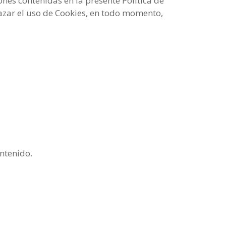
ones contenidas en la presente Política de
hazar el uso de Cookies, en todo momento,
ntenido.