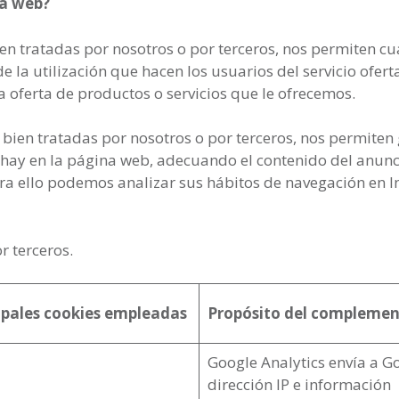
na web?
n tratadas por nosotros o por terceros, nos permiten cua
 de la utilización que hacen los usuarios del servicio ofer
a oferta de productos o servicios que le ofrecemos.
bien tratadas por nosotros o por terceros, nos permiten 
e hay en la página web, adecuando el contenido del anuncio
ara ello podemos analizar sus hábitos de navegación en 
 terceros.
ipales cookies empleadas
Propósito del compleme
Google Analytics envía a G
dirección IP e información