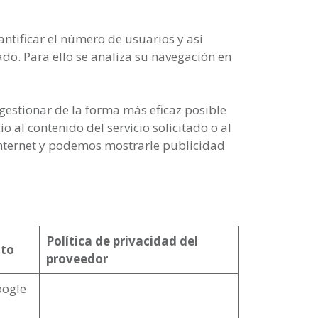
ntificar el número de usuarios y así
tado. Para ello se analiza su navegación en
gestionar de la forma más eficaz posible
 al contenido del servicio solicitado o al
Internet y podemos mostrarle publicidad
Política de privacidad del
nto
proveedor
oogle