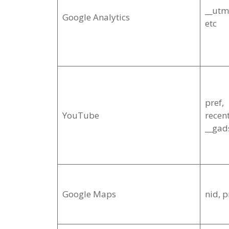
__utm
Google Analytics
etc
pref,
YouTube
recent
__gads
Google Maps
nid, p