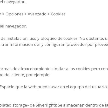
el navegador.
n > Opciones > Avanzado > Cookies
del navegador.
a de instalación, uso y bloqueo de cookies. No obstante,
ntrar información útil y configurar, proveedor por provee
ormas de almacenamiento similar a las cookies pero co
o del cliente, por ejemplo:
Espacio que la web puede usar en el equipo del usuario
solated storage» de Silverlight): Se almacenan dentro de l