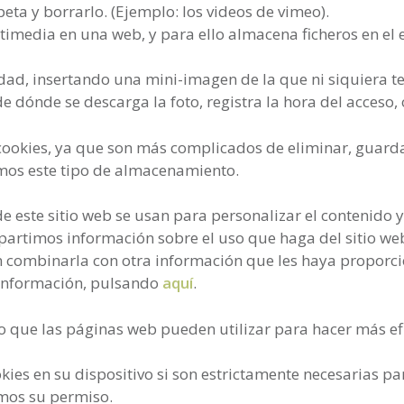
peta y borrarlo. (Ejemplo: los videos de vimeo).
timedia en una web, y para ello almacena ficheros en el 
idad, insertando una mini-imagen de la que ni siquiera t
 de dónde se descarga la foto, registra la hora del acceso,
 cookies, ya que son más complicados de eliminar, guar
mos este tipo de almacenamiento.
e este sitio web se usan para personalizar el contenido y
mpartimos información sobre el uso que haga del sitio we
n combinarla con otra información que les haya proporci
 información, pulsando
aquí
.
 que las páginas web pueden utilizar para hacer más efic
es en su dispositivo si son estrictamente necesarias pa
amos su permiso.