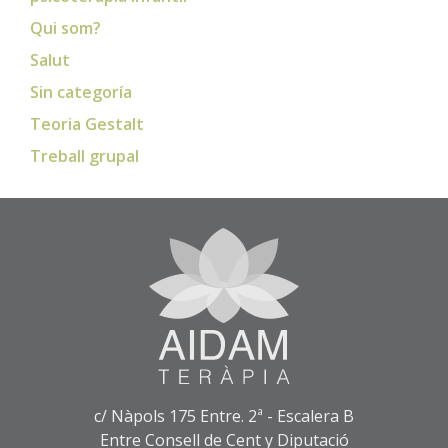
Qui som?
Salut
Sin categoría
Teoria Gestalt
Treball grupal
c/ Nàpols 175 Entre. 2ª - Escalera B
Entre Consell de Cent y Diputació