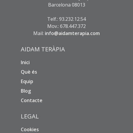
Barcelona 08013
Telf.: 93.232.12.54
Mov.: 678.447.372
Mail:
info@aidamterapia.com
AIDAM TERÀPIA
Inici
Què és
Equip
Blog
Contacte
LEGAL
Cookies