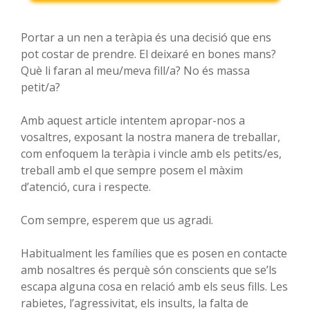
Portar a un nen a teràpia és una decisió que ens
pot costar de prendre. El deixaré en bones mans?
Què li faran al meu/meva fill/a? No és massa
petit/a?
Amb aquest article intentem apropar-nos a
vosaltres, exposant la nostra manera de treballar,
com enfoquem la teràpia i vincle amb els petits/es,
treball amb el que sempre posem el màxim
d’atenció, cura i respecte.
Com sempre, esperem que us agradi.
Habitualment les famílies que es posen en contacte
amb nosaltres és perquè són conscients que se’ls
escapa alguna cosa en relació amb els seus fills. Les
rabietes, l’agressivitat, els insults, la falta de