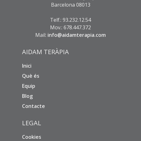
Barcelona 08013
Telf.: 93.232.12.54
Mov.: 678.447.372
Mail:
info@aidamterapia.com
AIDAM TERÀPIA
Inici
Què és
Equip
Blog
Contacte
LEGAL
Cookies