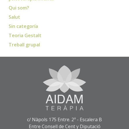
Qui som?
Salut
Sin categoría
Teoria Gestalt
Treball grupal
c/ Nàpols 175 Entre. 2ª - Escalera B
Entre Consell de Cent y Diputació