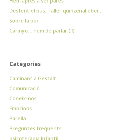
Hem après a ser pares
Desfent el nus. Taller quinzenal obert
Sobre la por
Carinyo… hem de parlar (II)
Categories
Caminant a Gestalt
Comunicació
Coneix-nos
Emocions
Parella
Preguntes freqüents
psicoteràpia Infantil