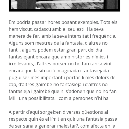
Em podria passar hores posant exemples. Tots els
hem viscut, cadascú amb el seu estil i la seva
manera de fer, amb la seva intensitat i freqüència.
Alguns som mestres de la fantasia, d’altres no
tant… alguns podem estar gran part del dia
fantasiejant encara que amb històries nímies i
irrellevants, d’altres potser no ho fan tan sovint
encara que la situació imaginada i fantasiejada
pugui ser més important i portar-li més dolors de
cap, d’altres gairebé no fantasieja i d’altres no
fantasieja i gairebé que ni s’adonen que no ho fan.
Mil i una possibilitats… com a persones n’hi ha.
A partir d’aquí sorgeixen diverses qüestions al
respecte quin és el límit en què una fantasia passa
de ser sana a generar malestar?, com afecta en la