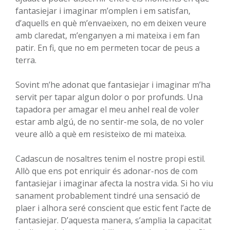
fantasiejar i imaginar m’omplen i em satisfan,
d’aquells en què m’envaeixen, no em deixen veure
amb claredat, m’enganyen a mi mateixa i em fan
patir. En fi, que no em permeten tocar de peus a
terra.
Sovint m’he adonat que fantasiejar i imaginar m’ha
servit per tapar algun dolor o por profunds. Una
tapadora per amagar el meu anhel real de voler
estar amb algú, de no sentir-me sola, de no voler
veure allò a què em resisteixo de mi mateixa.
Cadascun de nosaltres tenim el nostre propi estil.
Allò que ens pot enriquir és adonar-nos de com
fantasiejar i imaginar afecta la nostra vida. Si ho viu
sanament probablement tindré una sensació de
plaer i alhora seré conscient que estic fent l’acte de
fantasiejar. D’aquesta manera, s’amplia la capacitat